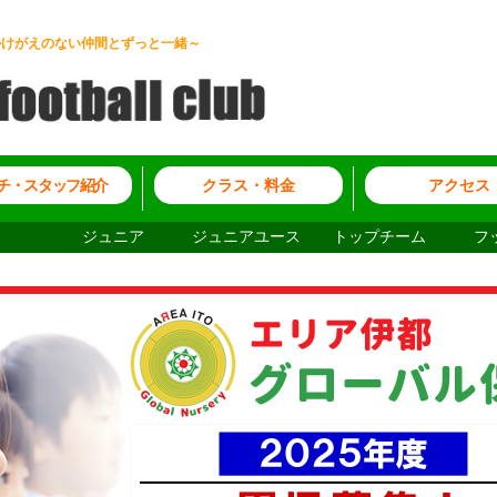
かけがえのない仲間とずっと一緒～
チ・スタッフ紹介
クラス・料金
アクセス
ジュニア
ジュニアユース
トップチーム
フ