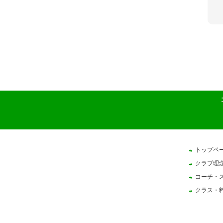
トップペ
クラブ理
コーチ・
クラス・