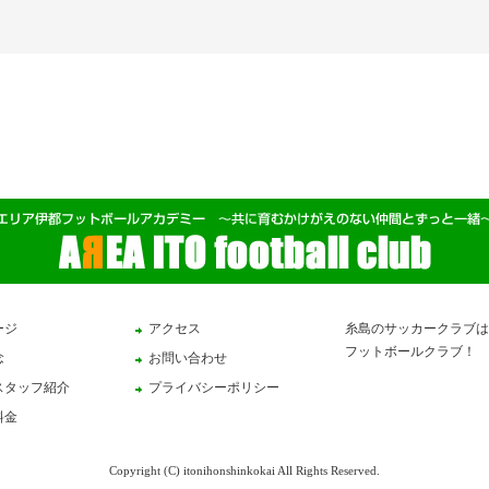
ージ
アクセス
糸島のサッカークラブは
フットボールクラブ！
念
お問い合わせ
スタッフ紹介
プライバシーポリシー
料金
Copyright (C) itonihonshinkokai All Rights Reserved.