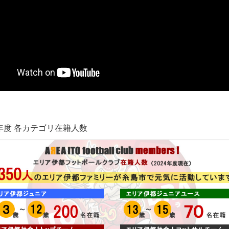
4年度 各カテゴリ在籍人数