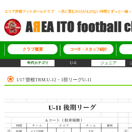
エリア伊都フットボールクラブ ～共に育むかけがえのない仲間とずっと一緒～
クラブ概要
コーチ・スタッフ紹介
年代カテゴリ
U-6
ジュニア
1/17 曽根TRM.U-12・1部リーグU-11