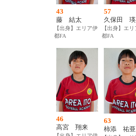
43
57
藤 結太
久保田 瑛
【出身】エリア伊
【出身】エリ
都FA
都FA
46
63
高宮 翔来
柿添 祐亜
【出身】エリア伊