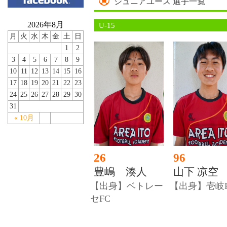
ジュニアユース 選手一覧
2026年8月
U-15
月
火
水
木
金
土
日
1
2
3
4
5
6
7
8
9
10
11
12
13
14
15
16
17
18
19
20
21
22
23
24
25
26
27
28
29
30
31
« 10月
26
96
豊嶋 湊人
山下 凉空
【出身】ベトレー
【出身】壱岐
セFC