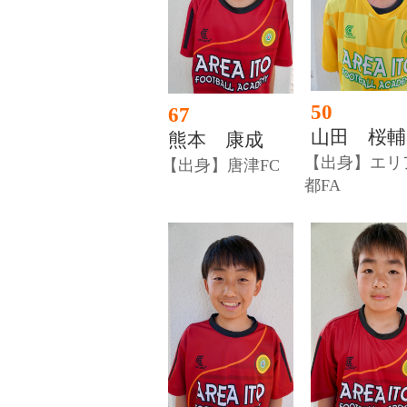
50
67
山田 桜輔
熊本 康成
【出身】エリ
【出身】唐津FC
都FA