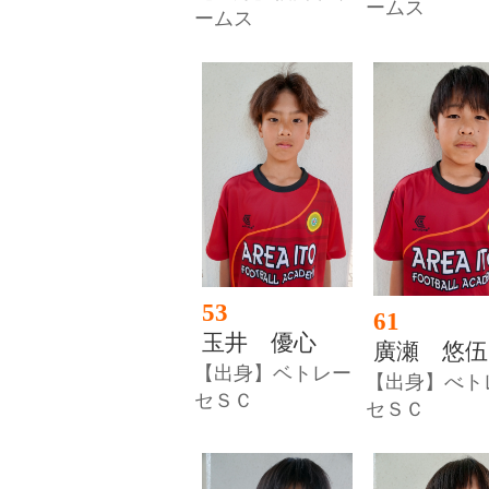
ームス
ームス
53
61
玉井 優心
廣瀬 悠伍
【出身】ベトレー
【出身】べト
セＳＣ
セＳＣ