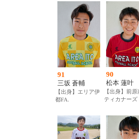
90
91
松本 蓮叶
三坂 蒼輔
【出身】前原
【出身】エリア伊
ティカナーズ
都FA.