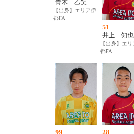
青木 乙笑
【出身】エリア伊
都FA
51
井上 知也
【出身】エリ
都FA
99
28