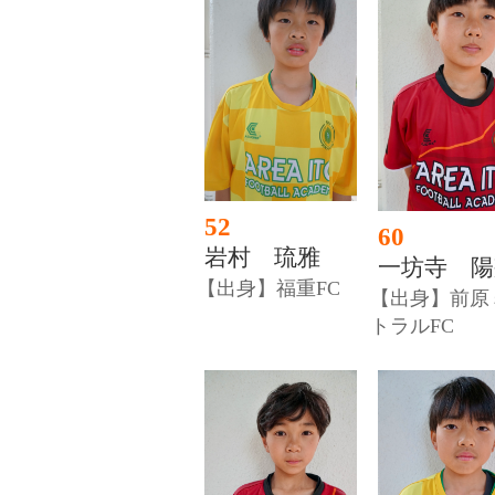
52
60
岩村 琉雅
一坊寺 陽
【出身】福重FC
【出身】前原
トラルFC