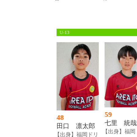
U-13
59
48
七里 統哉
田口 凛太郎
【出身】福岡
【出身】福岡ドリ