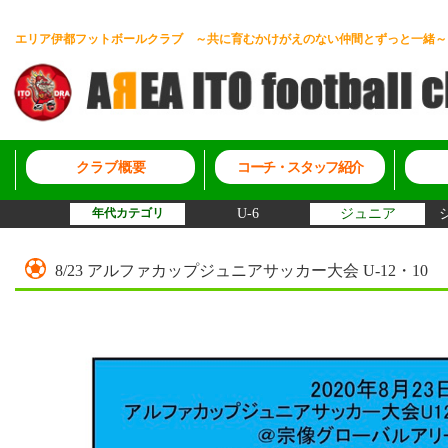
エリア伊都フットボールクラブ ～共に育むかけがえのない仲間とずっと一緒～
クラブ概要
コーチ・スタッフ紹介
年代カテゴリ
U-6
ジュニア
8/23 アルファカップジュニアサッカー大会 U-12・10