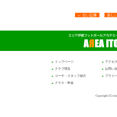
←
古い記事
新し
トップページ
アクセ
クラブ理念
お問い
コーチ・スタッフ紹介
プライ
クラス・料金
Copyright (C) ito